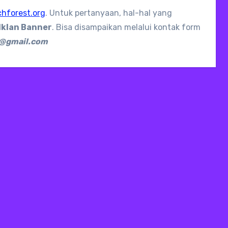
hforest.org
. Untuk pertanyaan, hal-hal yang
Iklan Banner
. Bisa disampaikan melalui kontak form
k@gmail.com