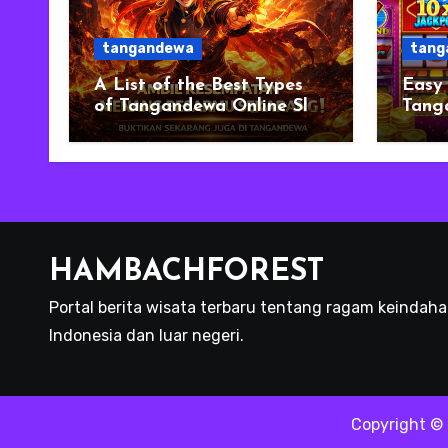
tangandewa
tang
A List of the Best Types
Easy
of Tangandewa Online Slot
Tang
Games
Hassl
HAMBACHFOREST
Portal berita wisata terbaru tentang ragam keindahan
Indonesia dan luar negeri.
Copyright ©