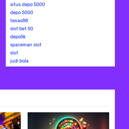
situs depo 5000
depo 5000
texas88
slot bet 50
depo5k
spaceman slot
slot
judi bola